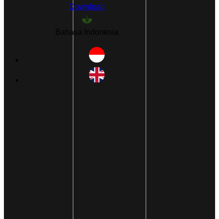
Download
Bahasa Indonesia