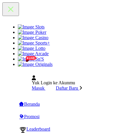
Slots
Poker
Casino
Sports+
Lotto
Arcade
Sn'S
Originals
Yuk Login ke Akunmu
Masuk
Atau
Daftar Baru
Beranda
Promosi
Leaderboard