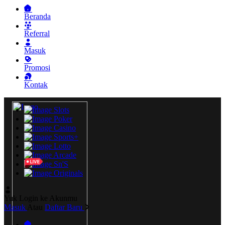
Beranda
Referral
Masuk
Promosi
Kontak
Slots
Poker
Casino
Sports+
Lotto
Arcade
Sn'S
Originals
Yuk Login ke Akunmu
Masuk
Atau
Daftar Baru